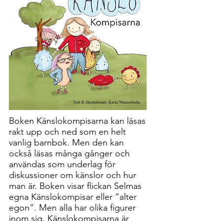
Boken Känslokompisarna kan läsas
rakt upp och ned som en helt
vanlig barnbok. Men den kan
också läsas många gånger och
användas som underlag för
diskussioner om känslor och hur
man är. Boken visar flickan Selmas
egna Känslokompisar eller ”alter
egon”. Men alla har olika figurer
inom sig. Känslokompisarna är