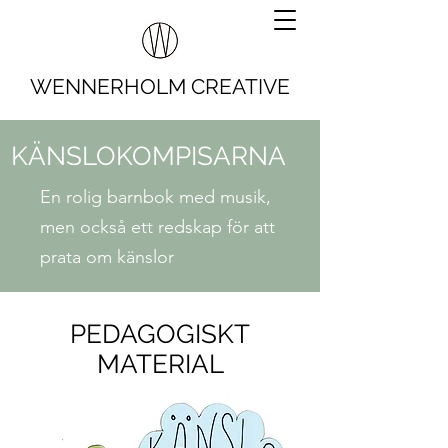
WENNERHOLM CREATIVE
KÄNSLOKOMPISARNA
En rolig barnbok med musik,
men också ett redskap för att
prata om känslor
PEDAGOGISKT
MATERIAL