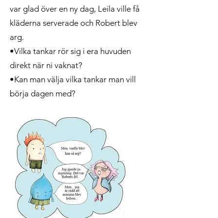
var glad över en ny dag, Leila ville få
kläderna serverade och Robert blev
arg.
•Vilka tankar rör sig i era huvuden
direkt när ni vaknat?
•Kan man välja vilka tankar man vill
börja dagen med?