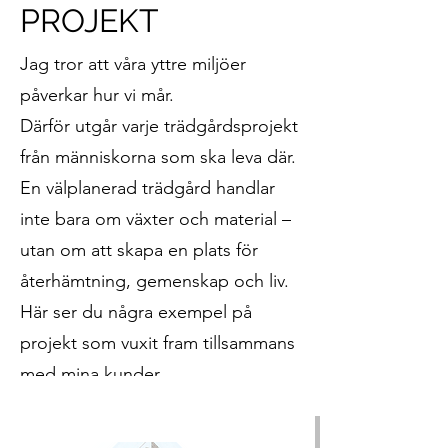
PROJEKT
Jag tror att våra yttre miljöer
påverkar hur vi mår.
Därför utgår varje trädgårdsprojekt
från människorna som ska leva där.
En välplanerad trädgård handlar
inte bara om växter och material –
utan om att skapa en plats för
återhämtning, gemenskap och liv.
Här ser du några exempel på
projekt som vuxit fram tillsammans
med mina kunder.