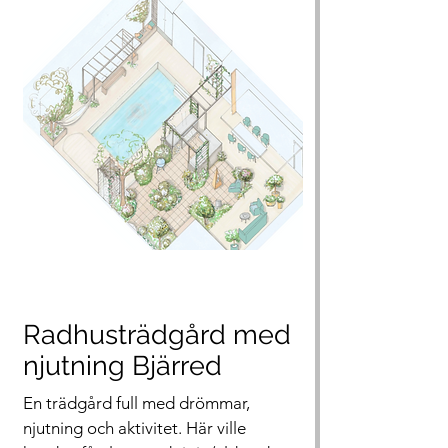
Radhusträdgård med
njutning Bjärred
En trädgård full med drömmar,
njutning och aktivitet. Här ville