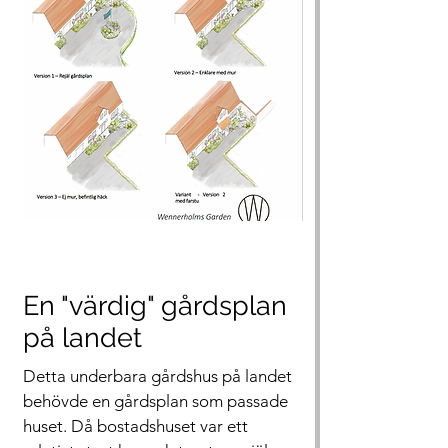
En "värdig" gårdsplan
på landet
Detta underbara gårdshus på landet
behövde en gårdsplan som passade
huset. Då bostadshuset var ett