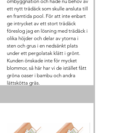
ombyggnation och hade nu behov av
ett nytt trädäck som skulle ansluta till
en framtida pool. För att inte enbart
ge intrycket av ett stort trädäck
föreslog jag en lösning med trädäck i
olika höjder och delar av ytorna i
sten och grus i en nedsänkt plats
under ett pergolatak klätt i grönt.
Kunden önskade inte för mycket
blommor, så här har vi de istället fått
gröna oaser i bambu och andra
lättskötta gräs.