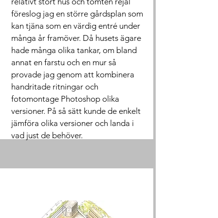
relativt stort hus och tomten rejäl
föreslog jag en större gårdsplan som
kan tjäna som en värdig entré under
många år framöver. Då husets ägare
hade många olika tankar, om bland
annat en farstu och en mur så
provade jag genom att kombinera
handritade ritningar och
fotomontage Photoshop olika
versioner. På så sätt kunde de enkelt
jämföra olika versioner och landa i
vad just de behöver.