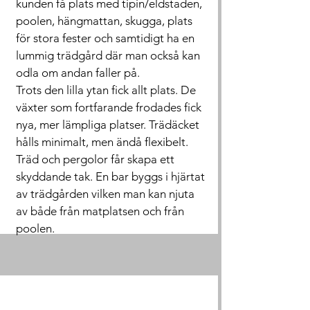
kunden få plats med tipin/eldstaden,
poolen, hängmattan, skugga, plats
för stora fester och samtidigt ha en
lummig trädgård där man också kan
odla om andan faller på.
Trots den lilla ytan fick allt plats. De
växter som fortfarande frodades fick
nya, mer lämpliga platser. Trädäcket
hålls minimalt, men ändå flexibelt.
Träd och pergolor får skapa ett
skyddande tak. En bar byggs i hjärtat
av trädgården vilken man kan njuta
av både från matplatsen och från
poolen.