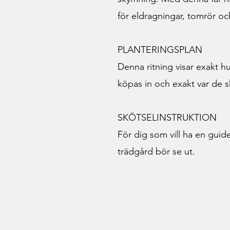
för eldragningar, tomrör oc
PLANTERINGSPLAN
Denna ritning visar exakt 
köpas in och exakt var de s
SKÖTSELINSTRUKTION
För dig som vill ha en guid
trädgård bör se ut.