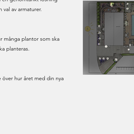
h val av armaturer.
hur många plantor som ska
ka planteras.
e över hur året med din nya