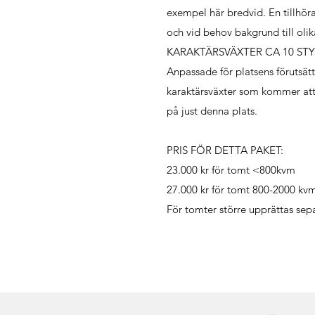
exempel här bredvid. En tillhöra
och vid behov bakgrund till olik
KARAKTÄRSVÄXTER CA 10 ST
Anpassade för platsens förutsätt
karaktärsväxter som kommer att 
på just denna plats.
PRIS FÖR DETTA PAKET:
23.000 kr för tomt <800kvm
27.000 kr för tomt 800-2000 kv
För tomter större upprättas sepa