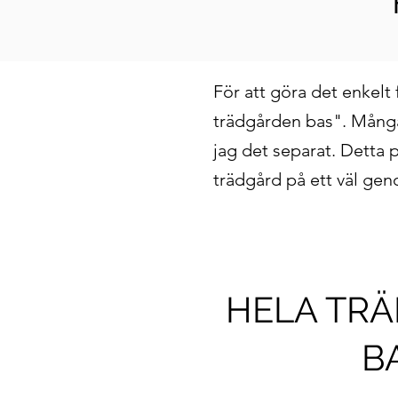
För att göra det enkelt
trädgården bas". Mång
jag det separat. Detta 
trädgård på ett väl gen
HELA TR
B