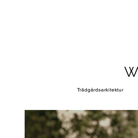
W
Trädgårdsarkitektur