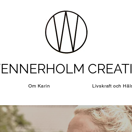
ENNERHOLM CREAT
Om Karin
Livskraft och Häl