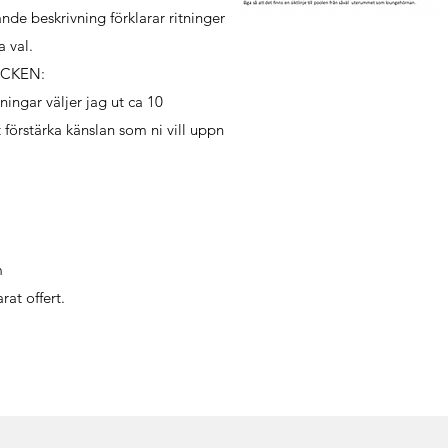
nde beskrivning förklarar ritningen
a val.
YCKEN:
ningar väljer jag ut ca 10
förstärka känslan som ni vill uppnå
m
rat offert.