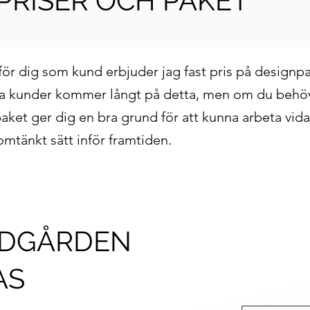
PRISER OCH PAKET
 för dig som kund erbjuder jag fast pris på designp
a kunder kommer långt på detta, men om du behöve
paket ger dig en bra grund för att kunna arbeta vid
omtänkt sätt inför framtiden.
ÄDGÅRDEN
AS