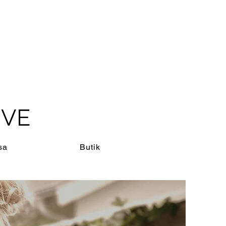
IVE
sa
Butik